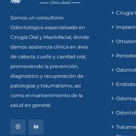
Cirugía 
Somos un consultorio
Implant
Odontológico especializado en
Cirugía Oral y Maxilofacial, donde
Ortodon
damos asistencia clínica en área
Periodo
de cabeza, cuello y cavidad oral,
promoviendo la prevención,
Odontol
diagnostico y recuperación de
Endodo
patologías y traumatismo, así
como el mantenimiento de la
Odontop
salud en general.
Odontol
Tratami