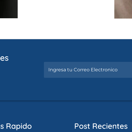
nes
s Rapido
Post Recientes