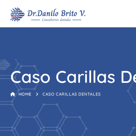
Caso Carillas D
HOME
CASO CARILLAS DENTALES