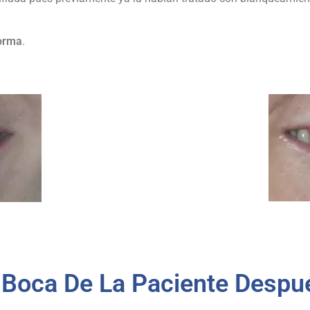
forma
.
 Boca De La Paciente Despu