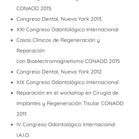
CONAOD 2015.
Congreso
Dental, Nueva York 2013.
XXI
Congreso
Odontológico
Internacional
Casos Clínicos de Regeneración y
Reparación
con
Bioelectromagnetismo
CONAOD 2015.
Congreso Dental, Nueva York 2012.
XIX Congreso
Odontológico
Internacional
Reparación en el workshop en
Cirugía
de
Implantes y Regeneración Tisular CONAOD
2011.
IV Congreso
Odontológico
Internacional
I.A.I.O.