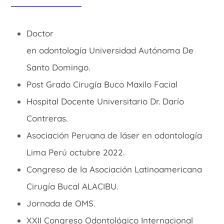
Doctor
en
odontología
Universidad
Autónoma
De
Santo Domingo.
Post Grado
Cirugía
Buco
Maxilo
Facial
Hospital Docente Universitario Dr.
Darío
Contreras.
Asociación Peruana de láser en odontología
Lima Perú octubre 2022.
Congreso
de la Asociación Latinoamericana
Cirugía
Bucal ALACIBU
.
Jornada de OMS.
XXII Congreso
Odontológico
Internacional