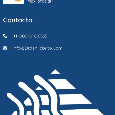
Maxilofacial?
Contacto
+1 (809) 916-5555
Info@drdanilobrito.com