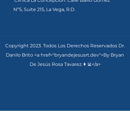
Clinica La Concepción: Calle Balilo Gomez
Nº5, Suite 215, La Vega, R.D.
Copyright 2023. Todos Los Derechos Reservados Dr.
Danilo Brito <a href="bryandejesusrt.dev">By Bryan
De Jesús Rosa Tavarez.👩‍💻</a>